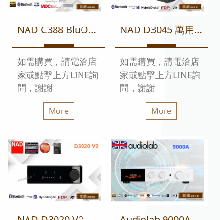
NAD C388 BluOS 2i 數位/類比兩用綜合擴大機 數位串流 迎家代理
NAD D3045 萬用桌上藍芽音響主機 迎家代理
如需購買，請電洽店
如需購買，請電洽店
家或點擊上方LINE詢
家或點擊上方LINE詢
問，謝謝
問，謝謝
More
More
NAD D3020 V2 桌上型藍芽綜合擴大機 迎家代理
Audiolab 9000A 數位DAC綜合擴大機 迎家代理