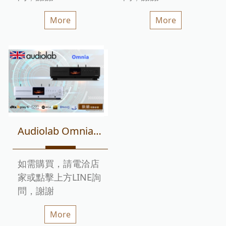
More
More
Audiolab Omnia 全能串流音響系統 迎家代理
如需購買，請電洽店
家或點擊上方LINE詢
問，謝謝
More