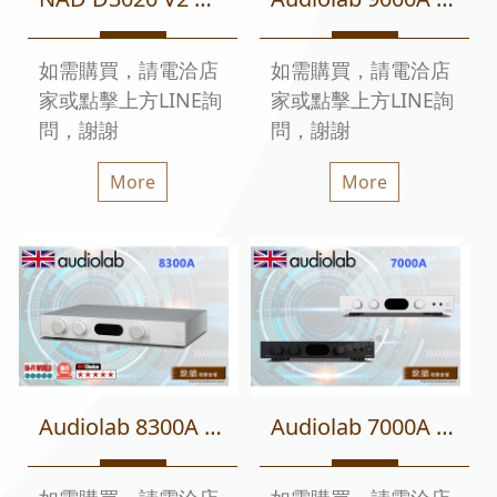
如需購買，請電洽店
如需購買，請電洽店
家或點擊上方LINE詢
家或點擊上方LINE詢
問，謝謝
問，謝謝
More
More
Audiolab 8300A 綜合擴大機 (兼容前、後級模式) 迎家代理
Audiolab 7000A 數位藍芽DAC綜合擴大機 迎家代理