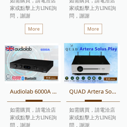
如需購買，請電洽店
如需購買，請電洽店
家或點擊上方LINE詢
家或點擊上方LINE詢
問，謝謝
問，謝謝
More
More
Audiolab 6000A 綜合擴大機 (兼容前、後級模式) 迎家代理
QUAD Artera Solus Play 無線串流綜擴兼容 CD播放/DAC/前級
如需購買，請電洽店
如需購買，請電洽店
家或點擊上方LINE詢
家或點擊上方LINE詢
問，謝謝
問，謝謝