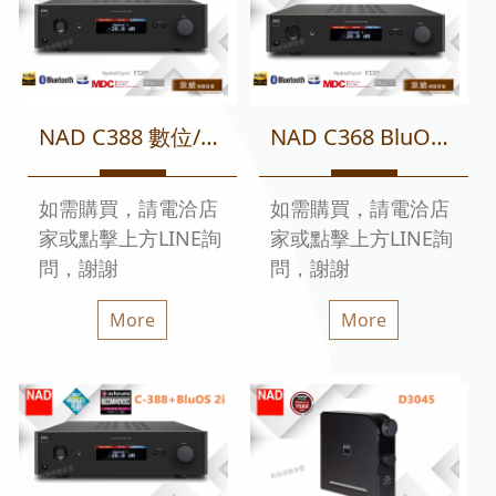
NAD C388 數位/類比兩用綜合擴大機 迎家代理
NAD C368 BluOS 2i 數位/類比兩用綜合擴大機 數位串流 迎家代理
如需購買，請電洽店
如需購買，請電洽店
家或點擊上方LINE詢
家或點擊上方LINE詢
問，謝謝
問，謝謝
More
More