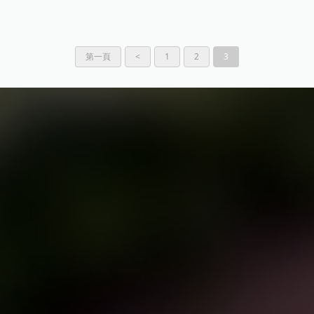
第一頁
<
1
2
3