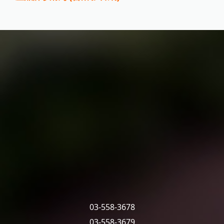
03-558-3678
03-558-3679