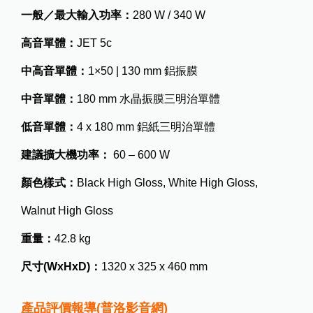
一般／最大輸入功率：
280 W / 340 W
高音單體：
JET 5c
中高音單體：
1×50 | 130 mm 鋁振膜
中音單體：
180 mm 水晶振膜三明治單體
低音單體：
4 x 180 mm 鋁紙三明治單體
建議擴大機功率：
60 – 600 W
顏色樣式：
Black High Gloss, White High Gloss,
Walnut High Gloss
重量：
42.8 kg
尺寸(WxHxD)：
1320 x 325 x 460 mm
產品評價報導(普洛影音網)