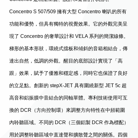
Concentro S 507/509 擁有大型 Concentro 喇叭的所有
功能和優勢，但具有獨特的視覺效果。它的外觀完美呈
現了 Concentro 的奢華設計和 VELA 系列的簡潔線條。
梯形的基本形狀，環繞式擋板和傾斜的音箱相結合，傳
達出自然，低調的外觀。醒目的底部設計實現了「高
跟」效果，賦予了優雅和穩定感，同時它也保證了良好
的立足點。創新的 stepX-JET 具有圍繞新型 JET 5c 超
高音和鋁振膜中音結合的同軸單體。專利技術使用可互
換的 DCR（方向控制環）來調整方向特性在中頻範圍
內聆聽區域。不同的 DCR（三個鋁製 DCR 作為標配）
用於調整聆聽區域中直達聲和擴散聲之間的關係。四個