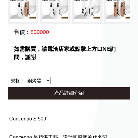
售價：
800000
如需購買，請電洽店家或點擊上方LINE詢
問，謝謝
規格：
產品詳細介紹
Concentro S 509
Concentro 是精湛工藝、設計和聲音的代名詞。