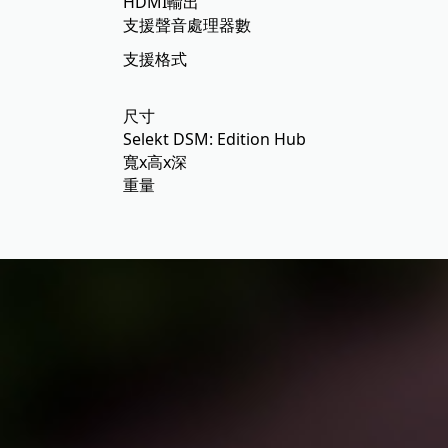
HDMI輸出
支援聲音處理器數
支援格式
尺寸
Selekt DSM: Edition Hub
寬x高x深
重量