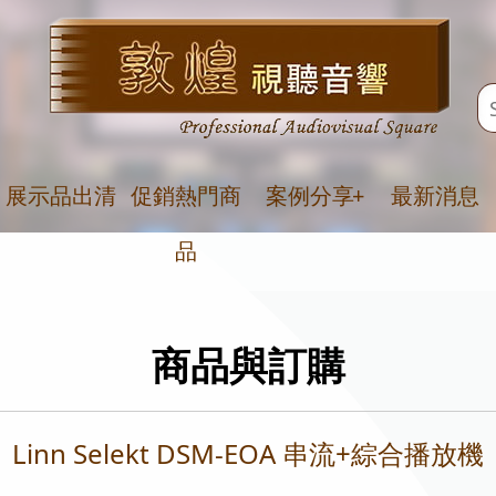
展示品出清
促銷熱門商
案例分享
+
最新消息
品
商品與訂購
Linn Selekt DSM-EOA 串流+綜合播放機