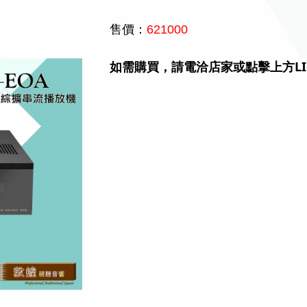
售價：
621000
如需購買，請電洽店家或點擊上方LI