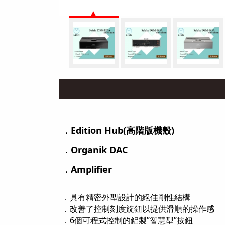
．Edition Hub(高階版機殼)
．Organik DAC
．Amplifier
．具有精密外型設計的絕佳剛性結構
．改善了控制刻度旋鈕以提供滑順的操作感
．6個可程式控制的鋁製”智慧型”按鈕