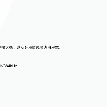
源+擴大機，以及各種環繞聲應用程式。
t/384kHz