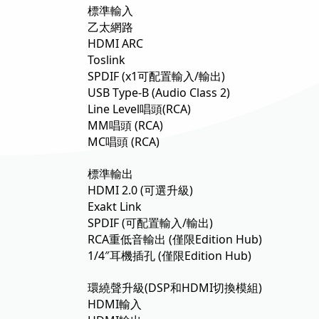
標準輸入
乙太網路
HDMI ARC
Toslink
SPDIF (x1可配置輸入/輸出)
USB Type-B (Audio Class 2)
Line Level唱頭(RCA)
MM唱頭 (RCA)
MC唱頭 (RCA)
標準輸出
HDMI 2.0 (可選升級)
Exakt Link
SPDIF (可配置輸入/輸出)
RCA重低音輸出 (僅限Edition Hub)
1/4″耳機插孔 (僅限Edition Hub)
環繞聲升級(DSP和HDMI切換模組)
HDMI輸入