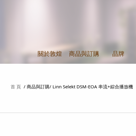
關於敦煌
商品與訂購
+
品牌
首 頁
商品與訂購
Linn Selekt DSM-EOA 串流+綜合播放機