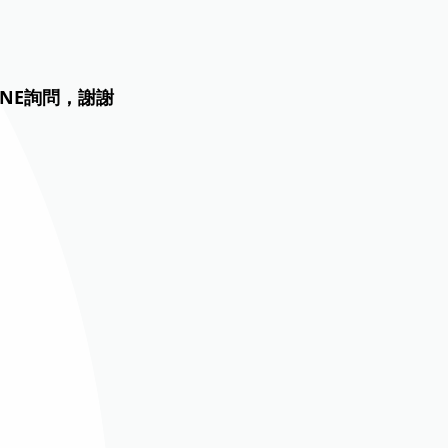
NE詢問，謝謝